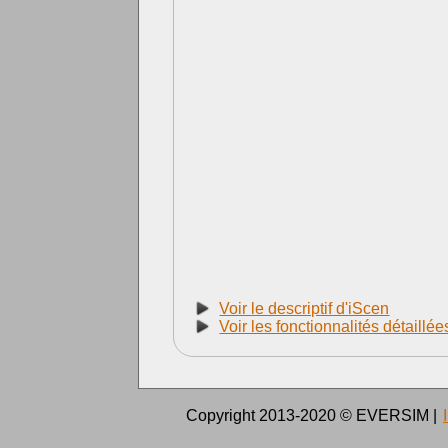
Voir le descriptif d'iScen
Voir les fonctionnalités détaillé
Copyright 2013-2020 © EVERSIM |