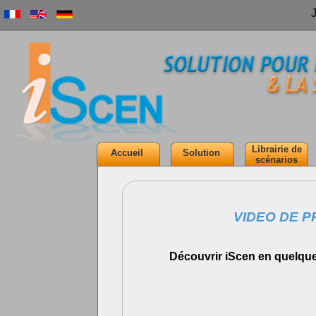
Librairie de
Accueil
Solution
scénarios
VIDEO DE P
Découvrir iScen en quelque